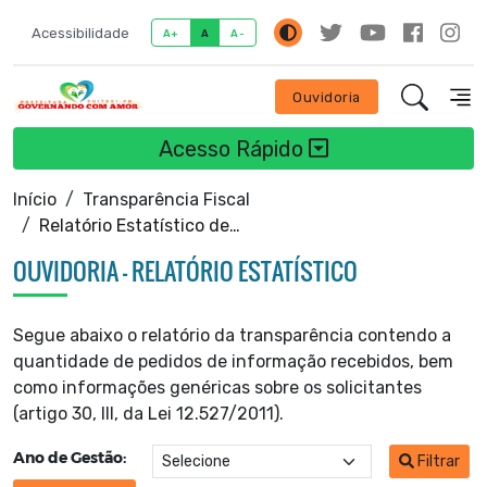
Acessibilidade
A+
A
A-
Ouvidoria
Acesso Rápido
Início
Transparência Fiscal
Relatório Estatístico de Ouvidoria
OUVIDORIA - RELATÓRIO ESTATÍSTICO
Segue abaixo o relatório da transparência contendo a
quantidade de pedidos de informação recebidos, bem
como informações genéricas sobre os solicitantes
(artigo 30, III, da Lei 12.527/2011).
Ano de Gestão:
Filtrar