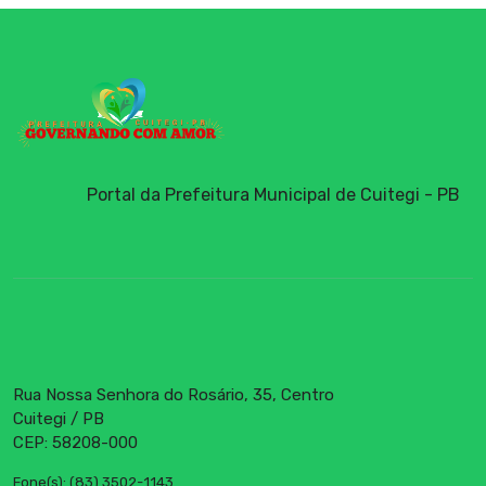
Portal da Prefeitura Municipal de Cuitegi - PB
Rua Nossa Senhora do Rosário, 35, Centro
Cuitegi / PB
CEP: 58208-000
Fone(s): (83) 3502-1143