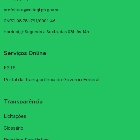
prefeitura@cuitegi.pb.gov.br
CNPJ: 08.781.791/0001-46
Horário(s): Segunda à Sexta, das 08h às 14h
Serviços Online
FGTS
Portal da Transparência do Governo Federal
Transparência
Licitações
Glossário
Relatório Estatístico