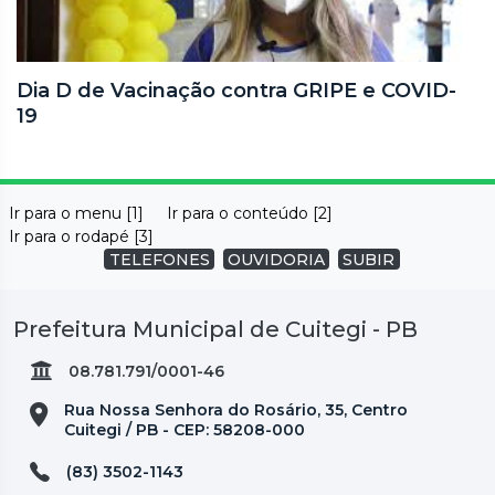
Dia D de Vacinação contra GRIPE e COVID-
19
Ir para o menu [1]
Ir para o conteúdo [2]
Ir para o rodapé [3]
TELEFONES
OUVIDORIA
SUBIR
Prefeitura Municipal de Cuitegi - PB
08.781.791/0001-46
Rua Nossa Senhora do Rosário, 35, Centro
Cuitegi / PB - CEP: 58208-000
(83) 3502-1143