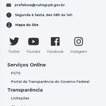
prefeitura@cuitegi.pb.gov.br
Segunda à Sexta, das 08h às 14h
Mapa do Site
Twitter
Youtube
Facebook
Instagram
Serviços Online
FGTS
Portal da Transparência do Governo Federal
Transparência
Licitações