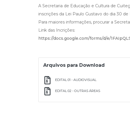
A Secretaria de Educação e Cultura de Cuiteg
inscrições da Lei Paulo Gustavo do dia 30 d
Para maiores informações, procurar a Secreta
Link das Incrições:
https://docs.google.com/forms/d/e/1FAI
Arquivos para Download
EDITAL 01 - AUDIOVISUAL
EDITAL 02 - OUTRAS ÁREAS