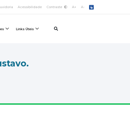
uvidoria
Acessibilidade
Contraste
A+
A-
ões
Links Úteis
ustavo.