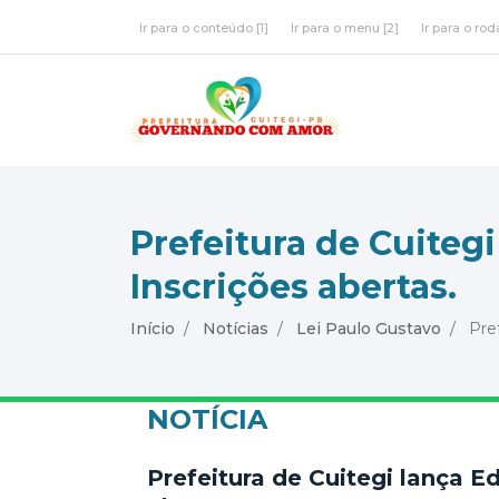
Ir para o conteúdo [1]
Ir para o menu [2]
Ir para o rod
Prefeitura de Cuitegi
Inscrições abertas.
Início
Notícias
Lei Paulo Gustavo
Pref
NOTÍCIA
Prefeitura de Cuitegi lança Ed