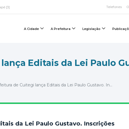
Telefones
O
apé [3]
A Cidade
A Prefeitura
Legislação
Publicaç
 lança Editais da Lei Paulo G
eitura de Cuitegi lança Editais da Lei Paulo Gustavo. In...
itais da Lei Paulo Gustavo. Inscrições