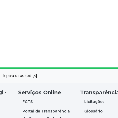
Ir para o rodapé [3]
i -
Serviços Online
Transparênci
FGTS
Licitações
Portal da Transparência
Glossário