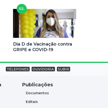
02.
Dia D de Vacinação contra
GRIPE e COVID-19
TELEFONES
OUVIDORIA
SUBIR
a
Publicações
Documentos
Editais