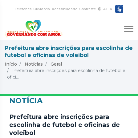
Telefones
Ouvidoria
Acessibilidade
Contraste
A+
A-
Prefeitura abre inscrições para escolinha de
futebol e oficinas de voleibol
Início
Notícias
Geral
Prefeitura abre inscrições para escolinha de futebol e
ofici...
NOTÍCIA
Prefeitura abre inscrições para
escolinha de futebol e oficinas de
voleibol