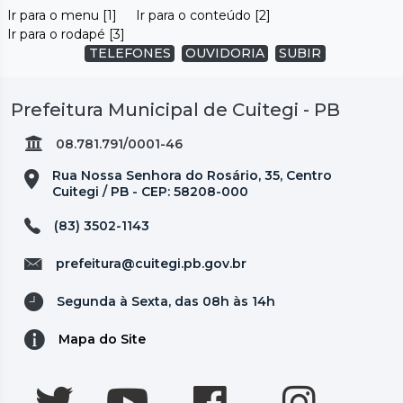
Ir para o menu [1]
Ir para o conteúdo [2]
Ir para o rodapé [3]
TELEFONES
OUVIDORIA
SUBIR
Prefeitura Municipal de Cuitegi - PB
08.781.791/0001-46
Rua Nossa Senhora do Rosário, 35, Centro
Cuitegi / PB - CEP: 58208-000
(83) 3502-1143
prefeitura@cuitegi.pb.gov.br
Segunda à Sexta, das 08h às 14h
Mapa do Site